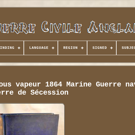
INDING
LANGUAGE
REGION
SIGNED
SUBJE
ous vapeur 1864 Marine Guerre na
erre de Sécession