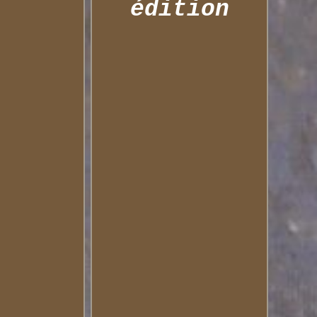
édition