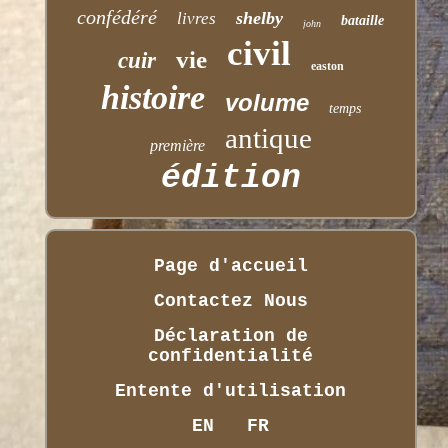
confédéré
shelby
livres
bataille
john
civil
vie
cuir
easton
histoire
volume
temps
antique
première
édition
Page d'accueil
Contactez Nous
Déclaration de
confidentialité
Entente d'utilisation
EN
FR