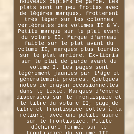
nouveaux papiers de garde. Les
plats sont un peu frottés avec
de légères marques, frottement
très léger sur les colonnes
vertébrales des volumes II à V.
Petite marque sur le plat avant
du volume II. Marque d'anneau
faible sur le plat avant du
volume II, marques plus lourdes
sur le plat arrière. Ex-libris
sur le plat de garde avant du
volume I. Les pages sont
légèrement jaunies par l'âge et
généralement propres. Quelques
notes de crayon occasionnelles
dans le texte. Marques d'encre
dispersées sur le frontispice et
le titre du volume II, page de
titre et frontispice collés à la
reliure, avec une petite usure
sur le frontispice. Petite
déchirure fermée sur le
frontispice du volume III.