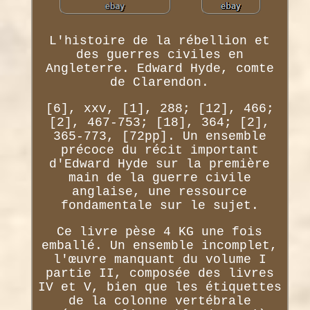
L'histoire de la rébellion et
des guerres civiles en
Angleterre. Edward Hyde, comte
de Clarendon.
[6], xxv, [1], 288; [12], 466;
[2], 467-753; [18], 364; [2],
365-773, [72pp]. Un ensemble
précoce du récit important
d'Edward Hyde sur la première
main de la guerre civile
anglaise, une ressource
fondamentale sur le sujet.
Ce livre pèse 4 KG une fois
emballé. Un ensemble incomplet,
l'œuvre manquant du volume I
partie II, composée des livres
IV et V, bien que les étiquettes
de la colonne vertébrale