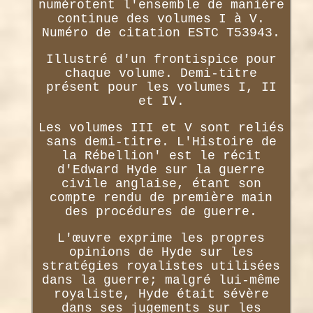
numérotent l'ensemble de manière
continue des volumes I à V.
Numéro de citation ESTC T53943.
Illustré d'un frontispice pour
chaque volume. Demi-titre
présent pour les volumes I, II
et IV.
Les volumes III et V sont reliés
sans demi-titre. L'Histoire de
la Rébellion' est le récit
d'Edward Hyde sur la guerre
civile anglaise, étant son
compte rendu de première main
des procédures de guerre.
L'œuvre exprime les propres
opinions de Hyde sur les
stratégies royalistes utilisées
dans la guerre; malgré lui-même
royaliste, Hyde était sévère
dans ses jugements sur les