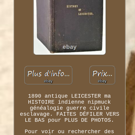
1890 antique LEICESTER ma
HISTOIRE indienne nipmuck
généalogie guerre civile
esclavage. FAITES DÉFILER VERS
LE BAS pour PLUS DE PHOTOS.
Pour voir ou rechercher des