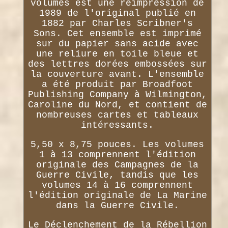
volumes est une réimpression de
1989 de l'original publié en
1882 par Charles Scribner's
Sons. Cet ensemble est imprimé
sur du papier sans acide avec
une reliure en toile bleue et
des lettres dorées embossées sur
la couverture avant. L'ensemble
a été produit par Broadfoot
Publishing Company à Wilmington,
Caroline du Nord, et contient de
nombreuses cartes et tableaux
intéressants.
5,50 x 8,75 pouces. Les volumes
1 à 13 comprennent l'édition
originale des Campagnes de la
Guerre Civile, tandis que les
volumes 14 à 16 comprennent
l'édition originale de La Marine
dans la Guerre Civile.
Le Déclenchement de la Rébellion