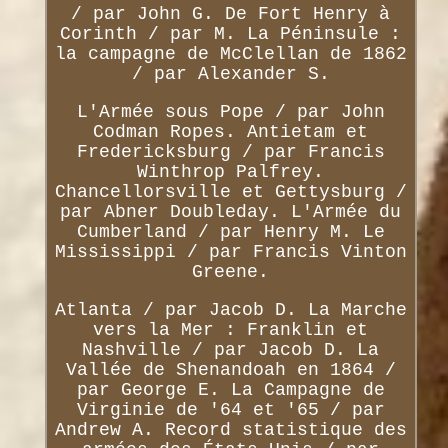
/ par John G. De Fort Henry à
Corinth / par M. La Péninsule :
la campagne de McClellan de 1862
/ par Alexander S.
L'Armée sous Pope / par John
Codman Ropes. Antietam et
Fredericksburg / par Francis
Winthrop Palfrey.
Chancellorsville et Gettysburg /
par Abner Doubleday. L'Armée du
Cumberland / par Henry M. Le
Mississippi / par Francis Vinton
Greene.
Atlanta / par Jacob D. La Marche
vers la Mer : Franklin et
Nashville / par Jacob D. La
Vallée de Shenandoah en 1864 /
par George E. La Campagne de
Virginie de '64 et '65 / par
Andrew A. Record statistique des