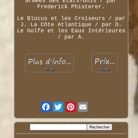
armées des États-Unis / par
Frederick Phisterer.
Le Blocus et les Croiseurs / par
J. La Côte Atlantique / par D.
Le Golfe et les Eaux Intérieures
/ par A.