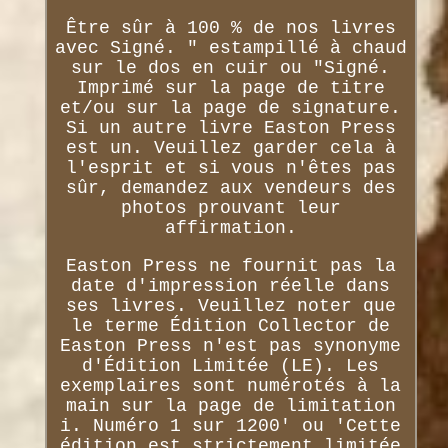
Être sûr à 100 % de nos livres
avec Signé. " estampillé à chaud
sur le dos en cuir ou "Signé.
Imprimé sur la page de titre
et/ou sur la page de signature.
Si un autre livre Easton Press
est un. Veuillez garder cela à
l'esprit et si vous n'êtes pas
sûr, demandez aux vendeurs des
photos prouvant leur
affirmation.
Easton Press ne fournit pas la
date d'impression réelle dans
ses livres. Veuillez noter que
le terme Édition Collector de
Easton Press n'est pas synonyme
d'Édition Limitée (LE). Les
exemplaires sont numérotés à la
main sur la page de limitation
i. Numéro 1 sur 1200' ou 'Cette
édition est strictement limitée