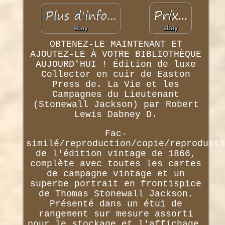
OBTENEZ-LE MAINTENANT ET
AJOUTEZ-LE À VOTRE BIBLIOTHÈQUE
AUJOURD'HUI ! Édition de luxe
Collector en cuir de Easton
Press de. La Vie et les
Campagnes du Lieutenant
(Stonewall Jackson) par Robert
Lewis Dabney D.
Fac-
similé/reproduction/copie/reproducti
de l'édition vintage de 1866,
complète avec toutes les cartes
de campagne vintage et un
superbe portrait en frontispice
de Thomas Stonewall Jackson.
Présenté dans un étui de
rangement sur mesure assorti
pour le stockage et l'affichage.