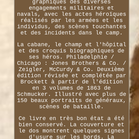
graphiques des diverses
engagements militaires et
navals, avec les actes héroïques
réalisés par les armées et les
individus, des scènes touchantes
et des incidents dans le camp.
La cabane, le champ et l'hôpital
et des croquis biographiques de
ses héros. Philadelphie /
Chicago : Jones Brothers & Co. /
Zeigler, McCurdy & Co. Deuxième
édition révisée et complétée par
Brockett à partir de l'édition
en 3 volumes de 1863 de
Schmucker. Illustré avec plus de
150 beaux portraits de généraux,
scènes de bataille.
Ce livre en très bon état a été
bien conservé. La couverture et
le dos montrent quelques signes
d'usure sur les bords. La