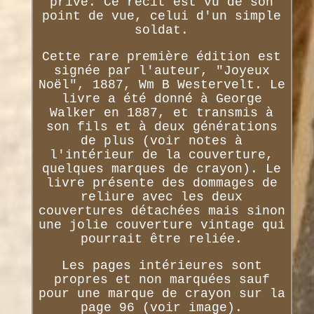
privé. Ce récit est vu de son
point de vue, celui d'un simple
soldat.
Cette rare première édition est
signée par l'auteur, "Joyeux
Noël", 1887, Wm B Westervelt. Le
livre a été donné à George
Walker en 1887, et transmis à
son fils et à deux générations
de plus (voir notes à
l'intérieur de la couverture,
quelques marques de crayon). Le
livre présente des dommages de
reliure avec les deux
couvertures détachées mais sinon
une jolie couverture vintage qui
pourrait être reliée.
Les pages intérieures sont
propres et non marquées sauf
pour une marque de crayon sur la
page 96 (voir image).