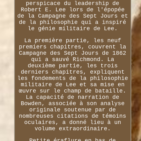
perspicace du leadership de
Robert E. Lee lors de l'épopée
de la Campagne des Sept Jours et
de la philosophie qui a inspiré
le génie militaire de Lee.
La première partie, les neuf
premiers chapitres, couvrent la
Campagne des Sept Jours de 1862
qui a sauvé Richmond. La
deuxième partie, les trois
derniers chapitres, expliquent
les fondements de la philosophie
militaire de Lee et sa mise en
œuvre sur le champ de bataille.
La capacité de narration de
Bowden, associée à son analyse
originale soutenue par de
nombreuses citations de témoins
oculaires, a donné lieu à un
volume extraordinaire.
Petite éraflure en bas de