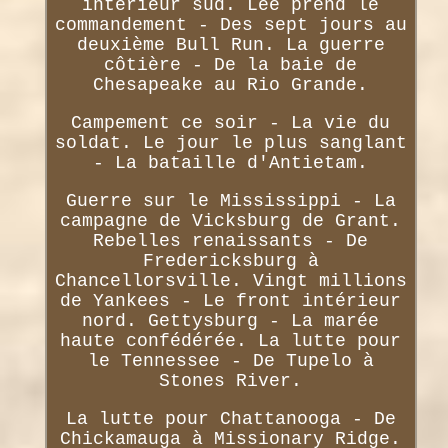
intérieur sud. Lee prend le
commandement - Des sept jours au
deuxième Bull Run. La guerre
côtière - De la baie de
Chesapeake au Rio Grande.
Campement ce soir - La vie du
soldat. Le jour le plus sanglant
- La bataille d'Antietam.
Guerre sur le Mississippi - La
campagne de Vicksburg de Grant.
Rebelles renaissants - De
Fredericksburg à
Chancellorsville. Vingt millions
de Yankees - Le front intérieur
nord. Gettysburg - La marée
haute confédérée. La lutte pour
le Tennessee - De Tupelo à
Stones River.
La lutte pour Chattanooga - De
Chickamauga à Missionary Ridge.