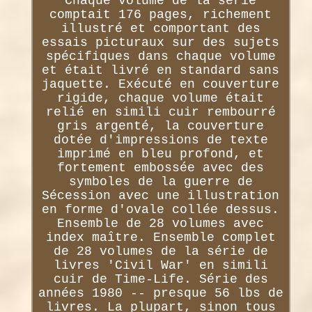
Chaque volume de la série
comptait 176 pages, richement
illustré et comportant des
essais picturaux sur des sujets
spécifiques dans chaque volume
et était livré en standard sans
jaquette. Exécuté en couverture
rigide, chaque volume était
relié en simili cuir rembourré
gris argenté, la couverture
dotée d'impressions de texte
imprimé en bleu profond, et
fortement embossée avec des
symboles de la guerre de
Sécession avec une illustration
en forme d'ovale collée dessus.
Ensemble de 28 volumes avec
index maître. Ensemble complet
de 28 volumes de la série de
livres 'Civil War' en simili
cuir de Time-Life. Série des
années 1980 -- presque 56 lbs de
livres. La plupart, sinon tous