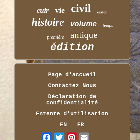
civil
vie
cuir
easton
histoire
volume
temps
antique
première
édition
Page d'accueil
Contactez Nous
Déclaration de
confidentialité
Entente d'utilisation
EN
FR