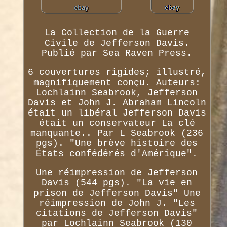
La Collection de la Guerre
Civile de Jefferson Davis.
Publié par Sea Raven Press.
6 couvertures rigides; illustré,
magnifiquement conçu. Auteurs:
Lochlainn Seabrook, Jefferson
Davis et John J. Abraham Lincoln
était un libéral Jefferson Davis
était un conservateur La clé
manquante.. Par L Seabrook (236
pgs). "Une brève histoire des
États confédérés d'Amérique".
Une réimpression de Jefferson
Davis (544 pgs). "La vie en
prison de Jefferson Davis" Une
réimpression de John J. "Les
citations de Jefferson Davis"
par Lochlainn Seabrook (130