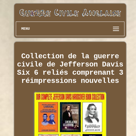
MENU
Collection de la guerre
civile de Jefferson Davis
Six 6 reliés comprenant 3
réimpressions nouvelles