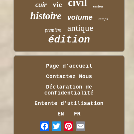
civil
vie
cuir
easton
histoire
volume
temps
antique
première
édition
Page d'accueil
Contactez Nous
Déclaration de
confidentialité
Entente d'utilisation
EN
FR