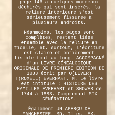
page 146 a quelques morceaux
déchirés qui sont insérés, la
reliure intérieure s'est
sérieusement fissurée à
plusieurs endroits.
Néanmoins, les pages sont
complètes, restent liées
ensemble avec la reliure en
ficelle, et, surtout, l'écriture
est claire et entièrement
lisible tout au long. ACCOMPAGNÉ
d'un LIVRE GÉNÉALOGIQUE
ORIGINALE DE PREMIÈRE ÉDITION DE
1883 écrit par O(LIVER)
T(ROXELL) EVERHART, M. Le livre
est intitulé : HISTOIRE DES
FAMILLES EVERHART et SHOWER de
1744 à 1883, Comprenant SIX
GÉNÉRATIONS.
Également UN APERÇU DE
MANCHESTER, MD. Il est EX-