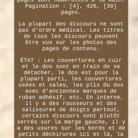
pages sont numérotées à la main.
Pagination : [4], 426, [30]
pages.
La plupart des discours ne sont
pas d'ordre médical. Les titres
de tous les discours peuvent
être vus sur les photos des
pages de contenu.
ÉTAT : Les couvertures en cuir
et le dos sont en train de se
détacher, le dos est pour la
plupart parti, les couvertures
usées et sales, les plis du dos
avec d'anciennes marques de
ruban adhésif, etc. En interne,
il y a des rousseurs et des
salissures de doigts partout,
certains discours sont plutôt
serrés sur la marge gauche, il y
a des usures sur les bords et de
petits déchirures ici et là, la