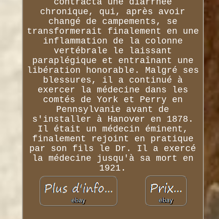
contracta une diarrhée
chronique, qui, après avoir
changé de campements, se
transformerait finalement en une
inflammation de la colonne
vertébrale le laissant
paraplégique et entraînant une
libération honorable. Malgré ses
blessures, il a continué à
exercer la médecine dans les
comtés de York et Perry en
Pennsylvanie avant de
s'installer à Hanover en 1878.
Il était un médecin éminent,
finalement rejoint en pratique
par son fils le Dr. Il a exercé
la médecine jusqu'à sa mort en
1921.