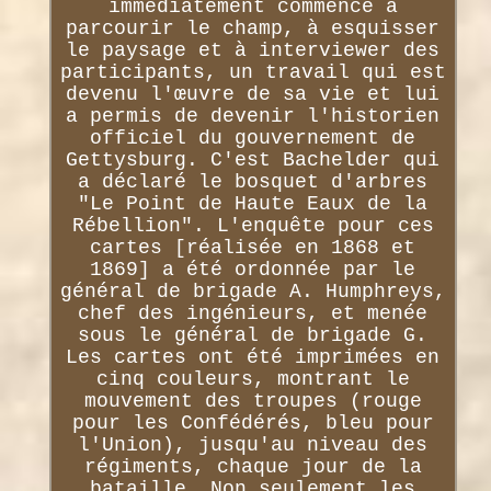
immédiatement commencé à
parcourir le champ, à esquisser
le paysage et à interviewer des
participants, un travail qui est
devenu l'œuvre de sa vie et lui
a permis de devenir l'historien
officiel du gouvernement de
Gettysburg. C'est Bachelder qui
a déclaré le bosquet d'arbres
"Le Point de Haute Eaux de la
Rébellion". L'enquête pour ces
cartes [réalisée en 1868 et
1869] a été ordonnée par le
général de brigade A. Humphreys,
chef des ingénieurs, et menée
sous le général de brigade G.
Les cartes ont été imprimées en
cinq couleurs, montrant le
mouvement des troupes (rouge
pour les Confédérés, bleu pour
l'Union), jusqu'au niveau des
régiments, chaque jour de la
bataille. Non seulement les