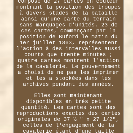
compose de 27 cartes en couleur
montrant la position des troupes
à divers stades de la bataille
ainsi qu'une carte du terrain
sans marquages d'unités. 23 de
ces cartes, commençant par la
position de Buford le matin du
1er juillet 1863, représentent
l'action à des intervalles aussi
courts que trente minutes ;
quatre cartes montrent l'action
de la cavalerie. Le gouvernement
a choisi de ne pas les imprimer
et les a stockées dans les
archives pendant des années.
Elles sont maintenant
disponibles en très petite
quantité. Les cartes sont des
reproductions exactes des cartes
originales de 37 ½ " x 27 1/2",
celles de l'engagement de la
cavalerie étant d'une taille