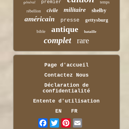
premier
général
temps
militaire
civile
shelby
rébellion
américain
presse
gettysburg
antique
bible
bataille
complet
rare
Page d'accueil
Contactez Nous
Déclaration de
confidentialité
Entente d'utilisation
EN
FR