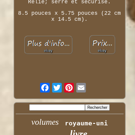
Relié; serré et sécurisé.
8.5 pouces x 5.75 pouces (22 cm
x 14.5 cm).
volumes
royaume-uni
livre