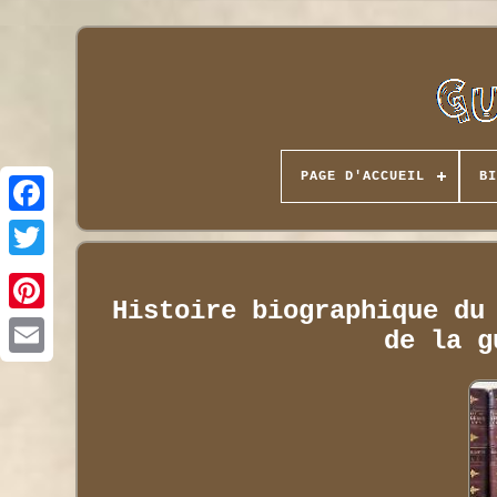
PAGE D'ACCUEIL
BI
Histoire biographique du
de la g