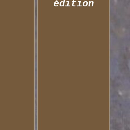
édition