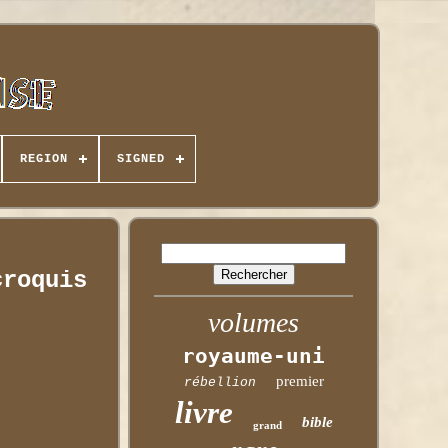
REGION
SIGNED
croquis
volumes
royaume-uni
premier
rébellion
livre
bible
grand