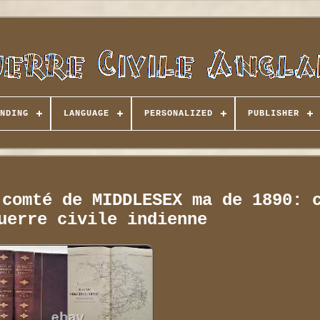
NDING
LANGUAGE
PERSONALIZED
PUBLISHER
 comté de MIDDLESEX ma de 1890: 
uerre civile indienne