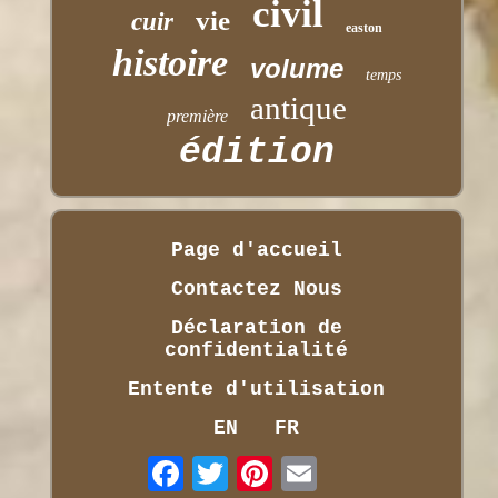
civil
vie
cuir
easton
histoire
volume
temps
antique
première
édition
Page d'accueil
Contactez Nous
Déclaration de
confidentialité
Entente d'utilisation
EN
FR