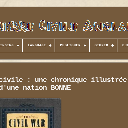
INDING
LANGUAGE
PUBLISHER
SIGNED
SU
civile : une chronique illustrée
d'une nation BONNE