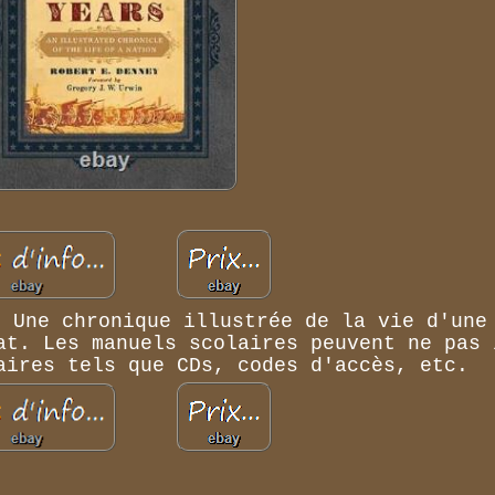
: Une chronique illustrée de la vie d'une
at. Les manuels scolaires peuvent ne pas 
aires tels que CDs, codes d'accès, etc.