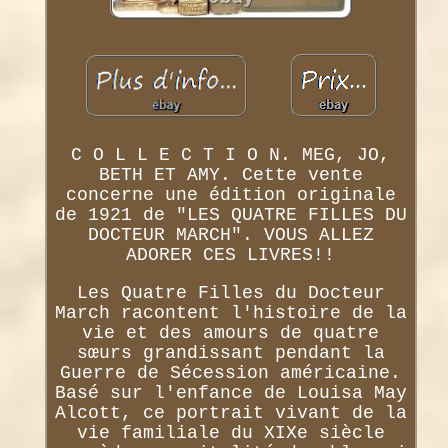
C O L L E C T I O N. MEG, JO,
BETH ET AMY. Cette vente
concerne une édition originale
de 1921 de "LES QUATRE FILLES DU
DOCTEUR MARCH". VOUS ALLEZ
ADORER CES LIVRES!!
Les Quatre Filles du Docteur
March racontent l'histoire de la
vie et des amours de quatre
sœurs grandissant pendant la
Guerre de Sécession américaine.
Basé sur l'enfance de Louisa May
Alcott, ce portrait vivant de la
vie familiale du XIXe siècle