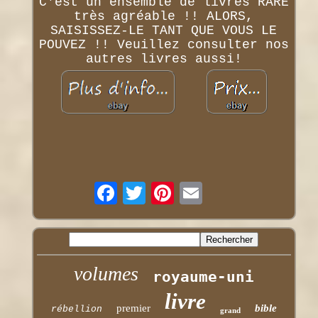
C'est un ensemble de livres RARE
très agréable !! ALORS,
SAISISSEZ-LE TANT QUE VOUS LE
POUVEZ !! Veuillez consulter nos
autres livres aussi!
volumes
royaume-uni
livre
premier
bible
rébellion
grand