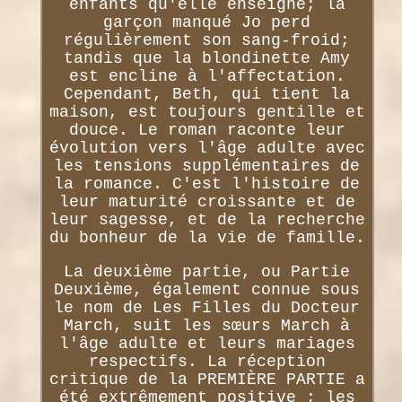
enfants qu'elle enseigne; la
garçon manqué Jo perd
régulièrement son sang-froid;
tandis que la blondinette Amy
est encline à l'affectation.
Cependant, Beth, qui tient la
maison, est toujours gentille et
douce. Le roman raconte leur
évolution vers l'âge adulte avec
les tensions supplémentaires de
la romance. C'est l'histoire de
leur maturité croissante et de
leur sagesse, et de la recherche
du bonheur de la vie de famille.
La deuxième partie, ou Partie
Deuxième, également connue sous
le nom de Les Filles du Docteur
March, suit les sœurs March à
l'âge adulte et leurs mariages
respectifs. La réception
critique de la PREMIÈRE PARTIE a
été extrêmement positive ; les