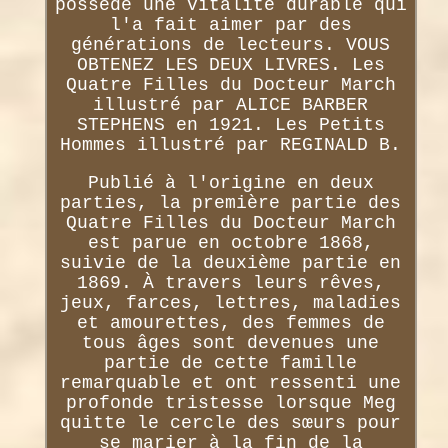
possède une vitalité durable qui
l'a fait aimer par des
générations de lecteurs. VOUS
OBTENEZ LES DEUX LIVRES. Les
Quatre Filles du Docteur March
illustré par ALICE BARBER
STEPHENS en 1921. Les Petits
Hommes illustré par REGINALD B.
Publié à l'origine en deux
parties, la première partie des
Quatre Filles du Docteur March
est parue en octobre 1868,
suivie de la deuxième partie en
1869. À travers leurs rêves,
jeux, farces, lettres, maladies
et amourettes, des femmes de
tous âges sont devenues une
partie de cette famille
remarquable et ont ressenti une
profonde tristesse lorsque Meg
quitte le cercle des sœurs pour
se marier à la fin de la