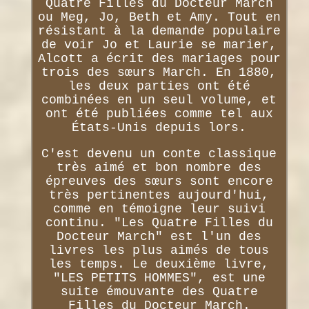
Quatre Filles du Docteur March
ou Meg, Jo, Beth et Amy. Tout en
résistant à la demande populaire
de voir Jo et Laurie se marier,
Alcott a écrit des mariages pour
trois des sœurs March. En 1880,
les deux parties ont été
combinées en un seul volume, et
ont été publiées comme tel aux
États-Unis depuis lors.
C'est devenu un conte classique
très aimé et bon nombre des
épreuves des sœurs sont encore
très pertinentes aujourd'hui,
comme en témoigne leur suivi
continu. "Les Quatre Filles du
Docteur March" est l'un des
livres les plus aimés de tous
les temps. Le deuxième livre,
"LES PETITS HOMMES", est une
suite émouvante des Quatre
Filles du Docteur March.