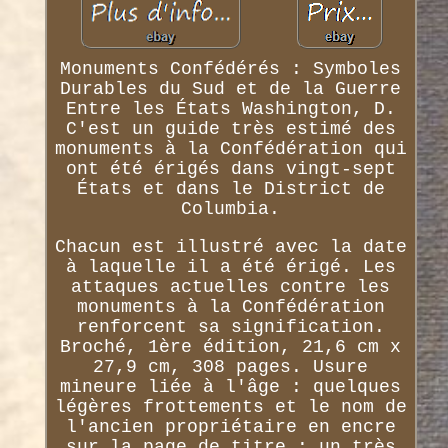
Monuments Confédérés : Symboles
Durables du Sud et de la Guerre
Entre les États Washington, D.
C'est un guide très estimé des
monuments à la Confédération qui
ont été érigés dans vingt-sept
États et dans le District de
Columbia.
Chacun est illustré avec la date
à laquelle il a été érigé. Les
attaques actuelles contre les
monuments à la Confédération
renforcent sa signification.
Broché, 1ère édition, 21,6 cm x
27,9 cm, 308 pages. Usure
mineure liée à l'âge : quelques
légères frottements et le nom de
l'ancien propriétaire en encre
sur la page de titre ; un très