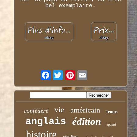
bel exemplaire.
vie
américain
confédéré
temps
anglais
édition
grand
histoire
shelby