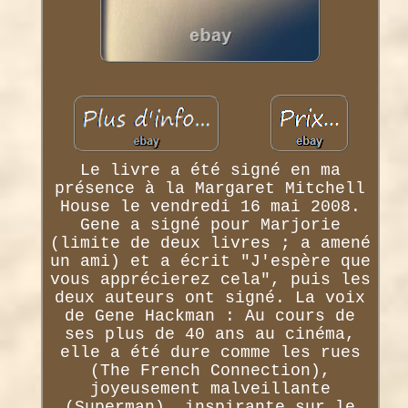
Le livre a été signé en ma
présence à la Margaret Mitchell
House le vendredi 16 mai 2008.
Gene a signé pour Marjorie
(limite de deux livres ; a amené
un ami) et a écrit "J'espère que
vous apprécierez cela", puis les
deux auteurs ont signé. La voix
de Gene Hackman : Au cours de
ses plus de 40 ans au cinéma,
elle a été dure comme les rues
(The French Connection),
joyeusement malveillante
(Superman), inspirante sur le