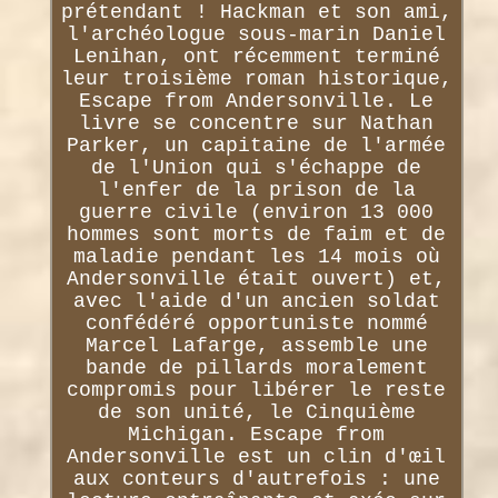
prétendant ! Hackman et son ami,
l'archéologue sous-marin Daniel
Lenihan, ont récemment terminé
leur troisième roman historique,
Escape from Andersonville. Le
livre se concentre sur Nathan
Parker, un capitaine de l'armée
de l'Union qui s'échappe de
l'enfer de la prison de la
guerre civile (environ 13 000
hommes sont morts de faim et de
maladie pendant les 14 mois où
Andersonville était ouvert) et,
avec l'aide d'un ancien soldat
confédéré opportuniste nommé
Marcel Lafarge, assemble une
bande de pillards moralement
compromis pour libérer le reste
de son unité, le Cinquième
Michigan. Escape from
Andersonville est un clin d'œil
aux conteurs d'autrefois : une