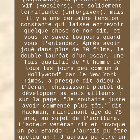
vif (Hoosiers), et solidement
terrifiante (Unforgiven), mais
il y a une certaine tension
constante qui laisse entrevoir
quelque chose de non dit, et
vous le savez toujours quand
vous l'entendez. Après avoir
joué dans plus de 70 films, le
double lauréat d'un Oscar, une
fois qualifié de "l'homme de
tous les jours peu commun à
Hollywood" par le New York
Times, a presque dit adieu à
l'écran, choisissant plutôt de
développer sa voix ailleurs :
sur la page. "Je souhaite juste
avoir commencé plus tôt," dit
Hackman, maintenant âgé de 78
ans, au sujet de l'écriture.
L'acteur vétéran rit et invoque
un peu Brando : J'aurais pu être
quelqu'un ! J'aurais pu être un