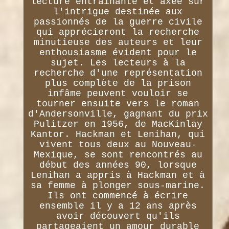
lecture entraînante et axée sur
l'intrigue destinée aux
passionnés de la guerre civile
qui apprécieront la recherche
minutieuse des auteurs et leur
enthousiasme évident pour le
sujet. Les lecteurs à la
recherche d'une représentation
plus complète de la prison
infâme peuvent vouloir se
tourner ensuite vers le roman
d'Andersonville, gagnant du prix
Pulitzer en 1956, de MacKinlay
Kantor. Hackman et Lenihan, qui
vivent tous deux au Nouveau-
Mexique, se sont rencontrés au
début des années 90, lorsque
Lenihan a appris à Hackman et à
sa femme à plonger sous-marine.
Ils ont commencé à écrire
ensemble il y a 12 ans après
avoir découvert qu'ils
partageaient un amour durable