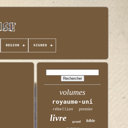
REGION
SIGNED
volumes
royaume-uni
premier
rébellion
livre
bible
grand