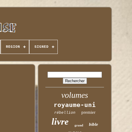
REGION
SIGNED
volumes
royaume-uni
premier
rébellion
livre
bible
grand