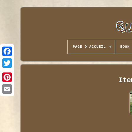
PAGE D'ACCUEIL
BOOK 
Ite