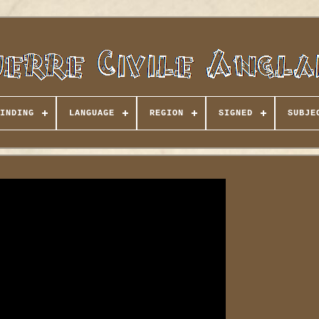
INDING
LANGUAGE
REGION
SIGNED
SUBJE