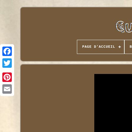
PAGE D'ACCUEIL
B