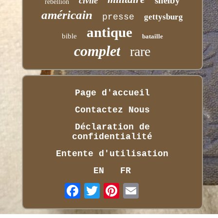
civile
shelby
rébellion
américain
presse
gettysburg
antique
bible
bataille
complet
rare
Page d'accueil
Contactez Nous
Déclaration de
confidentialité
Entente d'utilisation
EN
FR