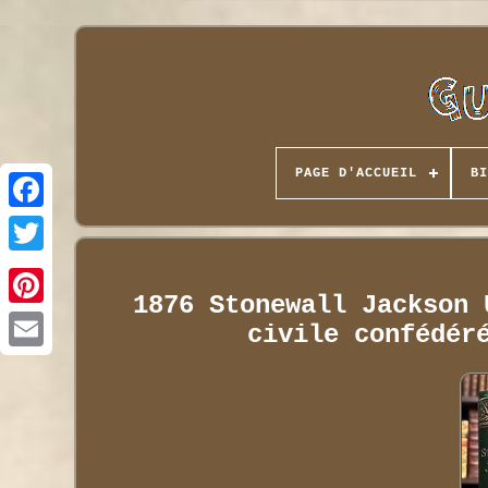
PAGE D'ACCUEIL
BI
1876 Stonewall Jackson 
civile confédér