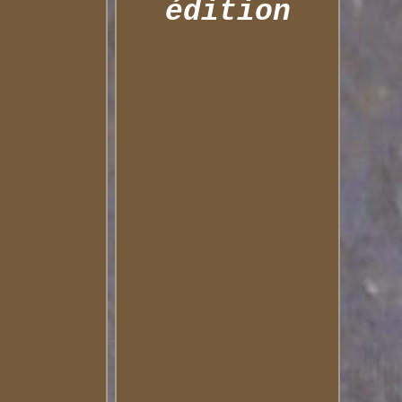
édition