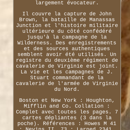
largement évocateur.
Il couvre la capture de John
Brown, la bataille de Manassas
Junction et l'histoire militaire
ultérieure du côté confédéré
jusqu'à la campagne de la
Wilderness. Des enregistrements
et des sources authentiques
semblent avoir été utilisés. Un
registre du deuxième régiment de
cavalerie de Virginie est joint.
La vie et les campagnes de J.
Stuart commandant de la
cavalerie de l'armée de Virginie
du Nord.
Boston et New York : Houghton,
Mifflin and Co. Collation :
Complet avec toutes les pages. 7
cartes dépliantes (3 dans la
poche). Références : Howes M 41
; Nevins II, 73 ; Larned 2341.