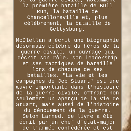
de la guerre civile, notamment
la première bataille de Bull
Run, la bataille de
Chancellorsville et, plus
célèbrement, la bataille de
Gettysburg.
McClellan a écrit une biographie
désormais célèbre du héros de la
guerre civile, un ouvrage qui
décrit son rôle, son leadership
et ses tactiques de bataille
lors de chacune de ses
batailles. "La vie et les
campagnes de Jeb Stuart" est une
œuvre importante dans l'histoire
de la guerre civile, offrant non
seulement un aperçu de la vie de
Stuart, mais aussi de l'histoire
du dénouement de la guerre.
Selon Larned, ce livre a été
écrit par un chef d'état-major
de l'armée confédérée et est