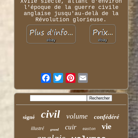
XVIIe siècle, allant d'environ
l'époque de la guerre civile
anglaise jusqu'au-delà de la
Révolution glorieuse.
civil
volume
confédéré
signé
vie
cuir
illustré
easton
grand