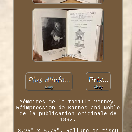
Mémoires de la famille Verney.
Réimpression de Barnes and Noble
de la publication originale de
1892.
8,25" x 5,75". Reliure en tissu