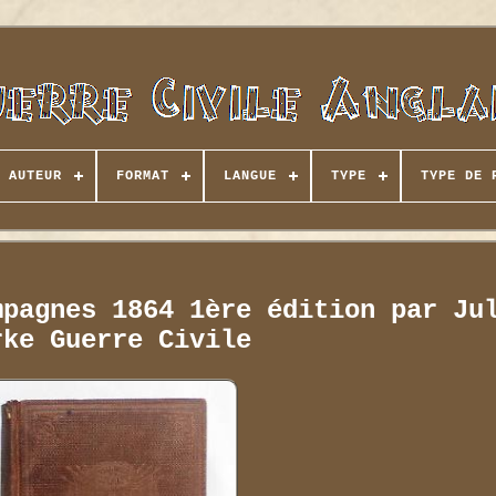
AUTEUR
FORMAT
LANGUE
TYPE
TYPE DE 
mpagnes 1864 1ère édition par Ju
rke Guerre Civile