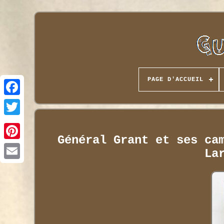
PAGE D'ACCUEIL
Général Grant et ses ca
La