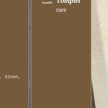
complet
bataille
rare
. Sinon,