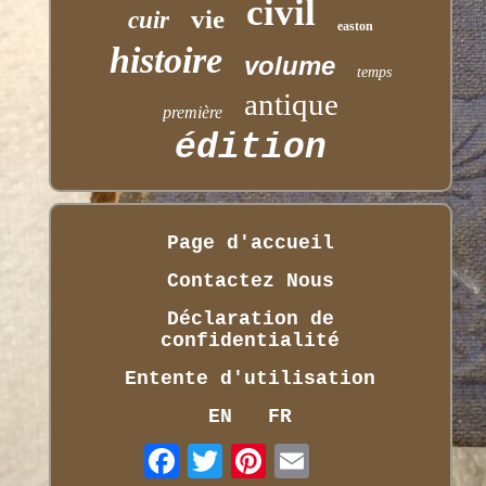
civil
vie
cuir
easton
histoire
volume
temps
antique
première
édition
Page d'accueil
Contactez Nous
Déclaration de
confidentialité
Entente d'utilisation
EN
FR