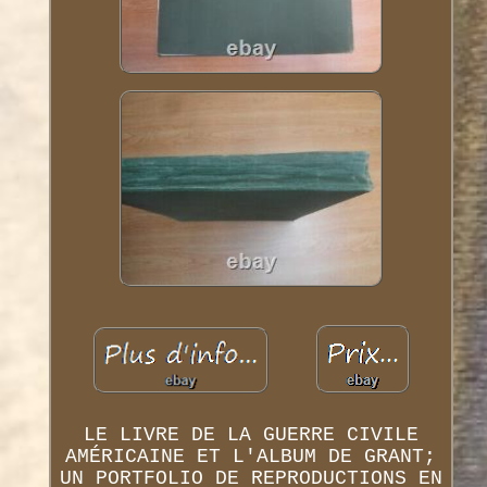
LE LIVRE DE LA GUERRE CIVILE
AMÉRICAINE ET L'ALBUM DE GRANT;
UN PORTFOLIO DE REPRODUCTIONS EN