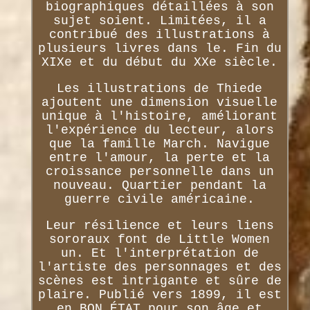
biographiques détaillées à son
sujet soient. Limitées, il a
contribué des illustrations à
plusieurs livres dans le. Fin du
XIXe et du début du XXe siècle.
Les illustrations de Thiede
ajoutent une dimension visuelle
unique à l'histoire, améliorant
l'expérience du lecteur, alors
que la famille March. Navigue
entre l'amour, la perte et la
croissance personnelle dans un
nouveau. Quartier pendant la
guerre civile américaine.
Leur résilience et leurs liens
sororaux font de Little Women
un. Et l'interprétation de
l'artiste des personnages et des
scènes est intrigante et sûre de
plaire. Publié vers 1899, il est
en BON ÉTAT pour son âge et