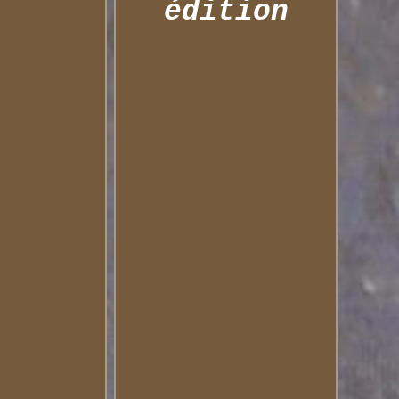
édition