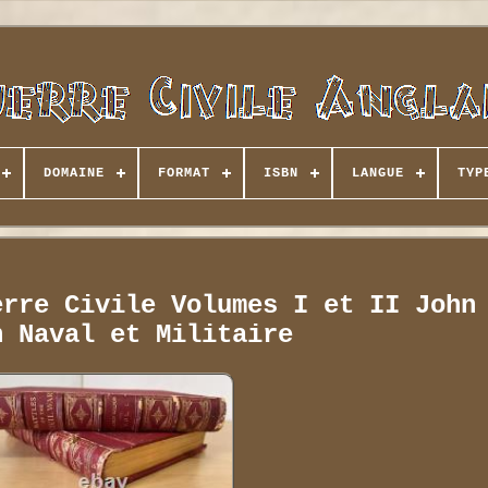
DOMAINE
FORMAT
ISBN
LANGUE
TYP
erre Civile Volumes I et II John
n Naval et Militaire