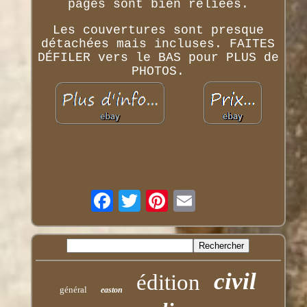
pages sont bien reliées.
Les couvertures sont presque
détachées mais incluses. FAITES
DÉFILER vers le BAS pour PLUS de
PHOTOS.
civil
édition
général
easton