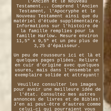
l'Ancien et le Nouveau
Testament... Comprend l'Ancien
Testament, l'Apocryphe et le
Nouveau Testament ainsi que du
matériel d'étude supplémentaire.
Informations sur l'histoire de
la famille remplies pour la
famille Harlow. Mesure environ
11,5" x 9,5" et un peu plus de
3,25 d'épaisseur.
Un peu de rousseurs ici et là et
quelques pages pliées. Reliure
en cuir d'origine avec quelques
usures, mais dans l'ensemble un
exemplaire solide et attrayant!
Veuillez consulter les images
pour avoir une meilleure idée de
l'état. Consultez mes autres
annonces de livres et de Bibles!
J'en ai peut-être d'autres comme
celui-ci qui pourraient vous