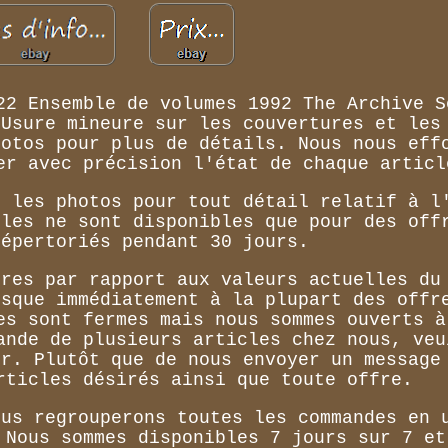
22 Ensemble de volumes 1992 The Archive S
 Usure mineure sur les couvertures et les
hotos pour plus de détails. Nous nous eff
er avec précision l'état de chaque articl
t les photos pour tout détail relatif à l
cles ne sont disponibles que pour des off
répertoriés pendant 30 jours.
fres par rapport aux valeurs actuelles du
esque immédiatement à la plupart des offr
es sont fermes mais nous sommes ouverts à
ande de plusieurs articles chez nous, veu
er. Plutôt que de nous envoyer un message
rticles désirés ainsi que toute offre.
ous regrouperons toutes les commandes en 
 Nous sommes disponibles 7 jours sur 7 et