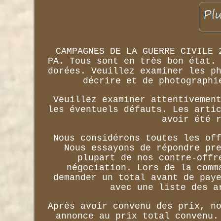
CAMPAGNES DE LA GUERRE CIVILE 
PA. Tous sont en très bon état.
dorées. Veuillez examiner les p
décrire et de photographi
Veuillez examiner attentivemen
les éventuels défauts. Les arti
avoir été 
Nous considérons toutes les of
Nous essayons de répondre pr
plupart de nos contre-offr
négociation. Lors de la comm
demander un total avant de pay
avec une liste des a
Après avoir convenu des prix, n
annonce au prix total convenu.