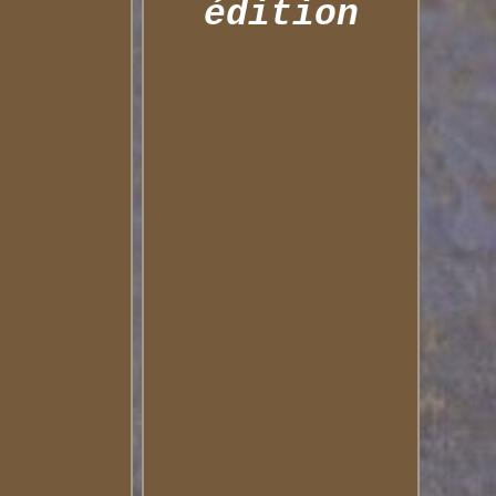
édition