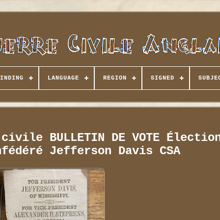
INDING
LANGUAGE
REGION
SIGNED
SUBJE
 civile BULLETIN DE VOTE Électio
nfédéré Jefferson Davis CSA