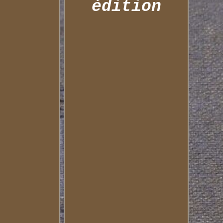
édition