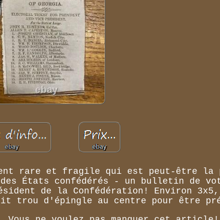
ent rare et fragile qui est peut-être la 
 des États confédérés - un bulletin de vo
ésident de la Confédération! Environ 3x5,
tit trou d'épingle au centre pour être pr
. Vous ne voulez pas manquer cet article!