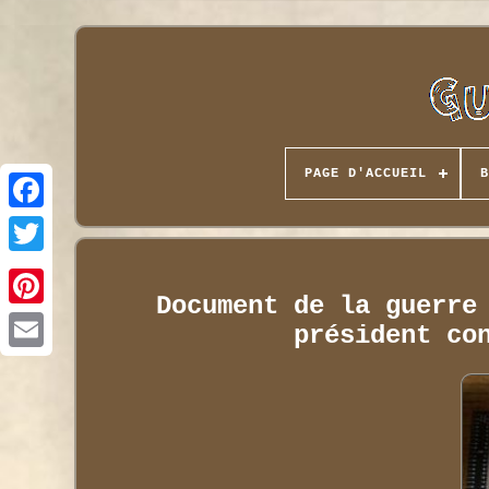
PAGE D'ACCUEIL
B
Document de la guerre
président co