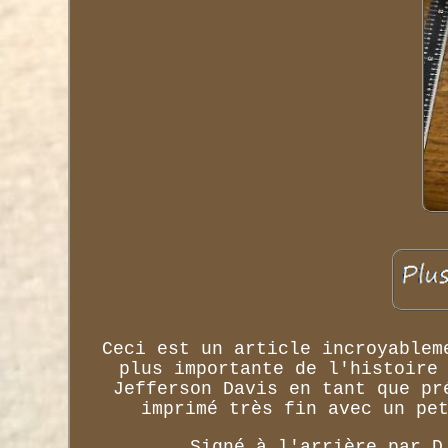
Ceci est un article incroyablem
plus importante de l'histoire
Jefferson Davis en tant que pr
imprimé très fin avec un pe
Signé à l'arrière par D