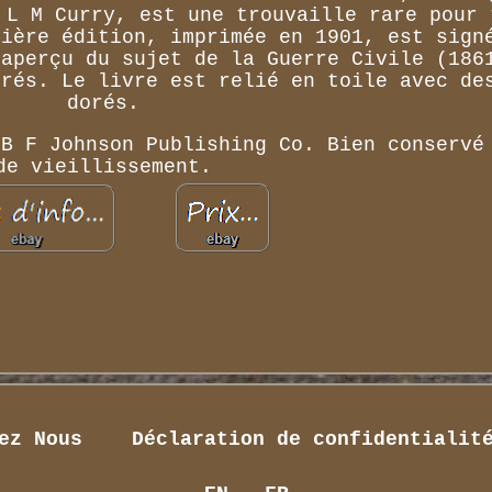
 L M Curry, est une trouvaille rare pour 
mière édition, imprimée en 1901, est sign
 aperçu du sujet de la Guerre Civile (186
érés. Le livre est relié en toile avec de
dorés.
 B F Johnson Publishing Co. Bien conservé
de vieillissement.
ez Nous
Déclaration de confidentialit