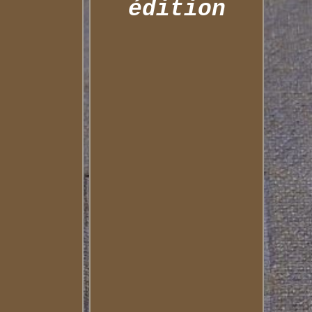
édition