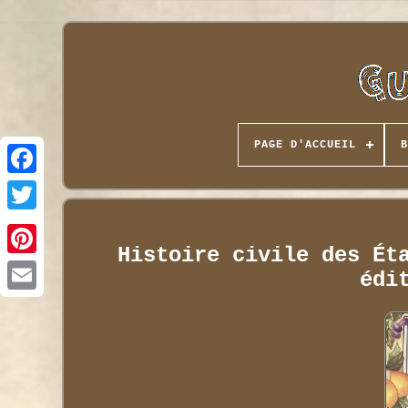
PAGE D'ACCUEIL
B
Histoire civile des Ét
édi