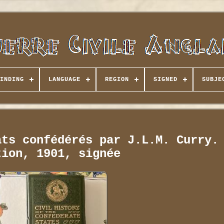
INDING
LANGUAGE
REGION
SIGNED
SUBJE
ats confédérés par J.L.M. Curry.
tion, 1901, signée