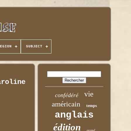
EGION
SUBJECT
aroline
vie
confédéré
américain
temps
anglais
édition
grand