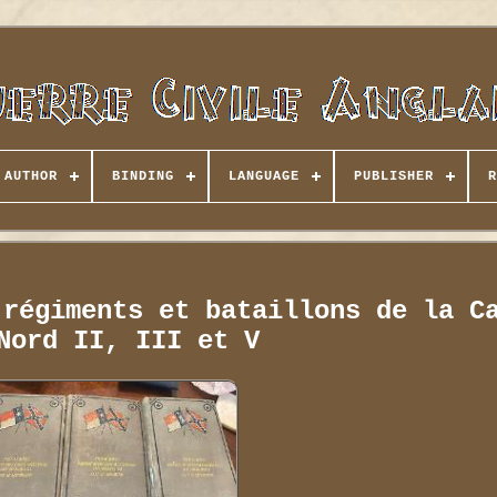
AUTHOR
BINDING
LANGUAGE
PUBLISHER
R
 régiments et bataillons de la C
Nord II, III et V