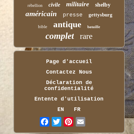
militaire
civile
shelby
rébellion
américain
presse
gettysburg
antique
bible
bataille
complet
rare
Page d'accueil
Contactez Nous
Déclaration de
confidentialité
Entente d'utilisation
EN
FR