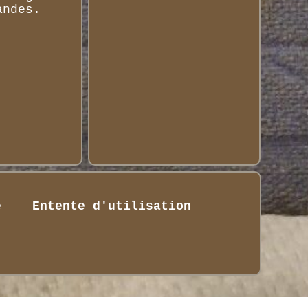
andes.
é
Entente d'utilisation