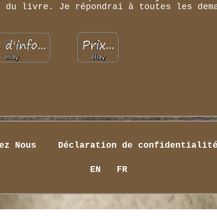
t du livre. Je répondrai à toutes les dem
ez Nous
Déclaration de confidentialit
EN
FR