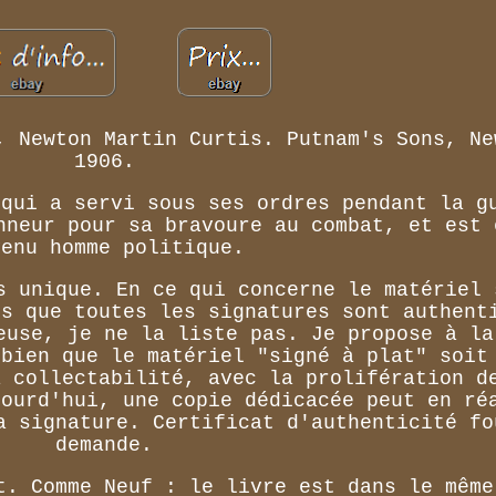
, Newton Martin Curtis. Putnam's Sons, Ne
1906.
 qui a servi sous ses ordres pendant la g
nneur pour sa bravoure au combat, et est 
venu homme politique.
s unique. En ce qui concerne le matériel 
is que toutes les signatures sont authent
euse, je ne la liste pas. Je propose à la
 bien que le matériel "signé à plat" soit
a collectabilité, avec la prolifération d
jourd'hui, une copie dédicacée peut en ré
a signature. Certificat d'authenticité fo
demande.
t. Comme Neuf : le livre est dans le même