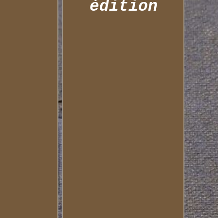
édition