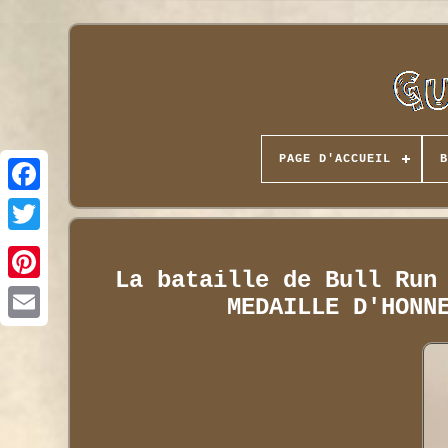
PAGE D'ACCUEIL
B
La bataille de Bull Run
MEDAILLE D'HONN