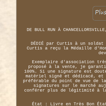
DE BULL RUN À CHANCELLORSVILLE
DÉDIÉ par Curtis à un soldat
Curtis a reçu la Médaille d'Ho
de
Exemplaire d'association trè
proposé à la vente, je garant
100%. Si une signature est dout
matériel signé et dédicacé, et
préférable du point de vue de l
signatures sur le marché au
conférer plus de légitimité à l
État : Livre en Très Bon Éta