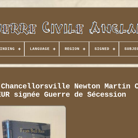
INDING
LANGUAGE
REGION
SIGNED
SUBJE
 Chancellorsville Newton Martin 
EUR signée Guerre de Sécession