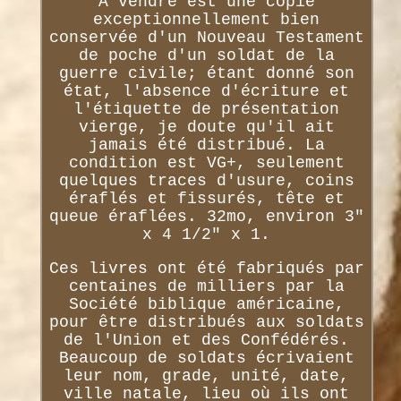
À vendre est une copie
exceptionnellement bien
conservée d'un Nouveau Testament
de poche d'un soldat de la
guerre civile; étant donné son
état, l'absence d'écriture et
l'étiquette de présentation
vierge, je doute qu'il ait
jamais été distribué. La
condition est VG+, seulement
quelques traces d'usure, coins
éraflés et fissurés, tête et
queue éraflées. 32mo, environ 3"
x 4 1/2" x 1.
Ces livres ont été fabriqués par
centaines de milliers par la
Société biblique américaine,
pour être distribués aux soldats
de l'Union et des Confédérés.
Beaucoup de soldats écrivaient
leur nom, grade, unité, date,
ville natale, lieu où ils ont