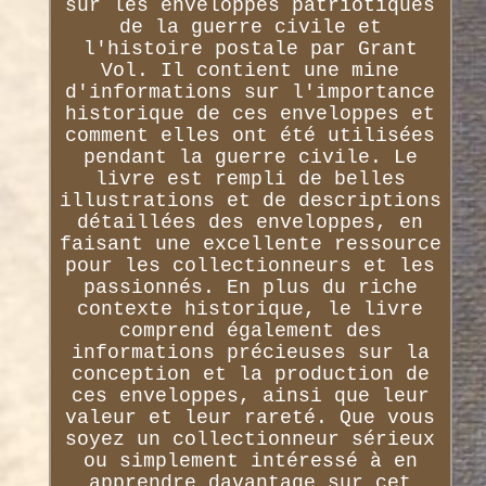
sur les enveloppes patriotiques
de la guerre civile et
l'histoire postale par Grant
Vol. Il contient une mine
d'informations sur l'importance
historique de ces enveloppes et
comment elles ont été utilisées
pendant la guerre civile. Le
livre est rempli de belles
illustrations et de descriptions
détaillées des enveloppes, en
faisant une excellente ressource
pour les collectionneurs et les
passionnés. En plus du riche
contexte historique, le livre
comprend également des
informations précieuses sur la
conception et la production de
ces enveloppes, ainsi que leur
valeur et leur rareté. Que vous
soyez un collectionneur sérieux
ou simplement intéressé à en
apprendre davantage sur cet