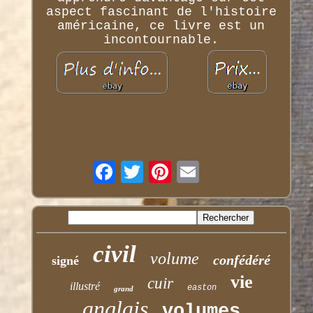
aspect fascinant de l'histoire
américaine, ce livre est un
incontournable.
civil
volume
confédéré
signé
vie
cuir
illustré
easton
grand
anglais
volumes