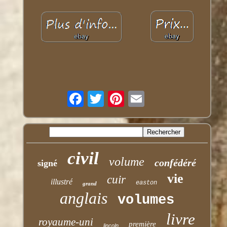
civil
volume
confédéré
signé
vie
cuir
illustré
easton
grand
anglais
volumes
livre
royaume-uni
première
lincoln