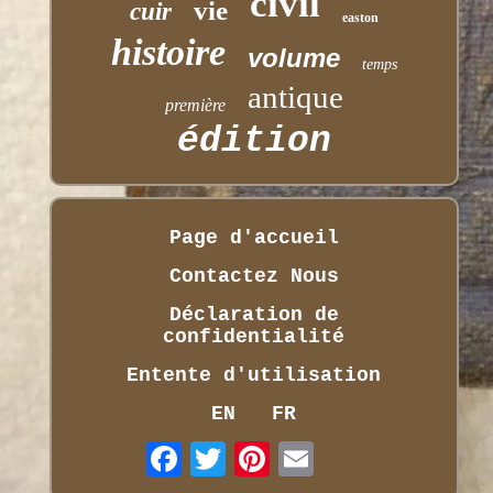
civil
vie
cuir
easton
histoire
volume
temps
antique
première
édition
Page d'accueil
Contactez Nous
Déclaration de
confidentialité
Entente d'utilisation
EN
FR