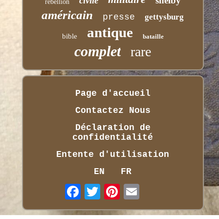
civile
shelby
rébellion
américain
presse
gettysburg
antique
bible
bataille
complet
rare
Page d'accueil
Contactez Nous
Déclaration de
confidentialité
Entente d'utilisation
EN
FR