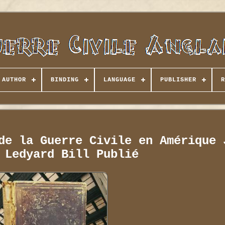
AUTHOR
BINDING
LANGUAGE
PUBLISHER
R
de la Guerre Civile en Amérique 
 Ledyard Bill Publié