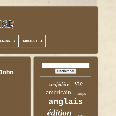
EGION
SUBJECT
John
vie
confédéré
américain
temps
anglais
édition
grand