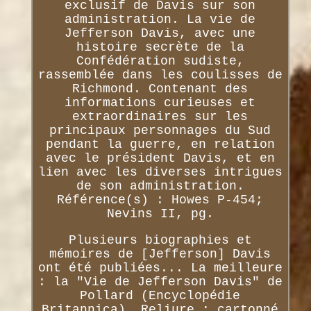
exclusif de Davis sur son
administration. La vie de
Jefferson Davis, avec une
histoire secrète de la
Confédération sudiste,
rassemblée dans les coulisses de
Richmond. Contenant des
informations curieuses et
extraordinaires sur les
principaux personnages du Sud
pendant la guerre, en relation
avec le président Davis, et en
lien avec les diverses intrigues
de son administration.
Référence(s) : Howes P-454;
Nevins II, pg.
Plusieurs biographies et
mémoires de [Jefferson] Davis
ont été publiées... La meilleure
: la "Vie de Jefferson Davis" de
Pollard (Encyclopédie
Britannica). Reliure : cartonné