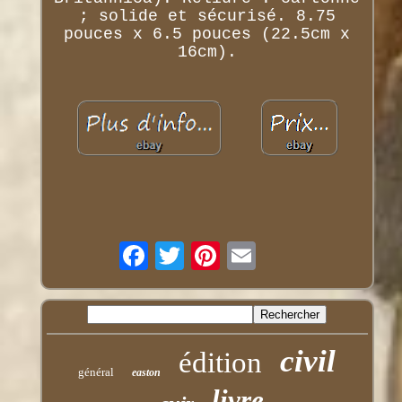
; solide et sécurisé. 8.75
pouces x 6.5 pouces (22.5cm x
16cm).
civil
édition
général
easton
livre